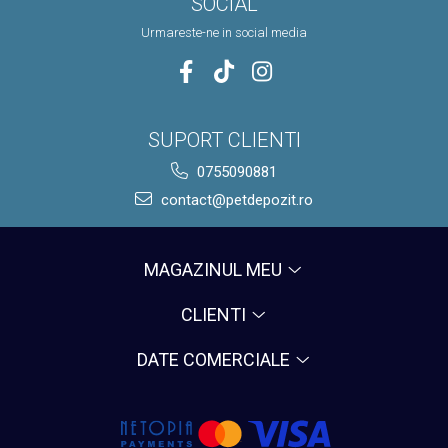
SOCIAL
Urmareste-ne in social media
SUPORT CLIENTI
0755090881
contact@petdepozit.ro
MAGAZINUL MEU
CLIENTI
DATE COMERCIALE