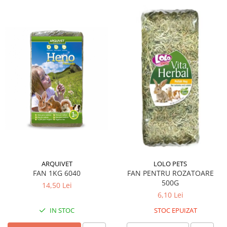
ARQUIVET
LOLO PETS
FAN 1KG 6040
FAN PENTRU ROZATOARE
500G
14,50 Lei
6,10 Lei
IN STOC
STOC EPUIZAT