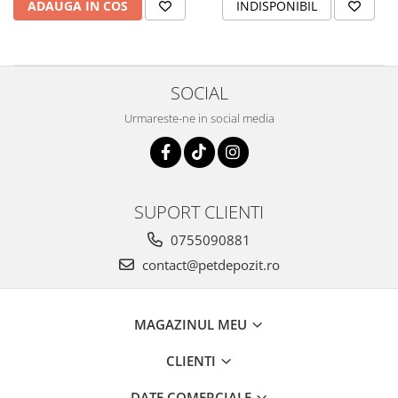
ADAUGA IN COS
INDISPONIBIL
SOCIAL
Urmareste-ne in social media
SUPORT CLIENTI
0755090881
contact@petdepozit.ro
MAGAZINUL MEU
CLIENTI
DATE COMERCIALE