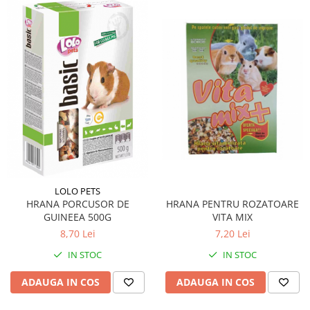
LOLO PETS
HRANA PENTRU ROZATOARE
HRANA PORCUSOR DE
VITA MIX
GUINEEA 500G
7,20 Lei
8,70 Lei
IN STOC
IN STOC
ADAUGA IN COS
ADAUGA IN COS