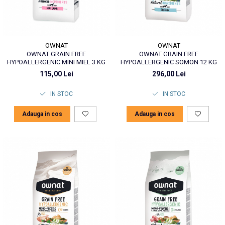
OWNAT
OWNAT
OWNAT GRAIN FREE
OWNAT GRAIN FREE
HYPOALLERGENIC MINI MIEL 3 KG
HYPOALLERGENIC SOMON 12 KG
115,00 Lei
296,00 Lei
IN STOC
IN STOC
Adauga in cos
Adauga in cos