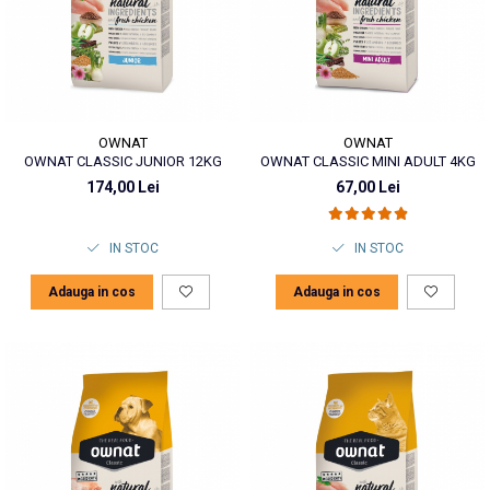
OWNAT
OWNAT
OWNAT CLASSIC JUNIOR 12KG
OWNAT CLASSIC MINI ADULT 4KG
174,00 Lei
67,00 Lei
IN STOC
IN STOC
Adauga in cos
Adauga in cos