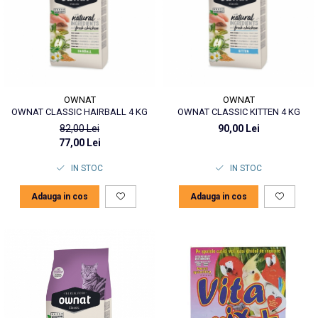
OWNAT
OWNAT
OWNAT CLASSIC HAIRBALL 4 KG
OWNAT CLASSIC KITTEN 4 KG
82,00 Lei
90,00 Lei
77,00 Lei
IN STOC
IN STOC
Adauga in cos
Adauga in cos