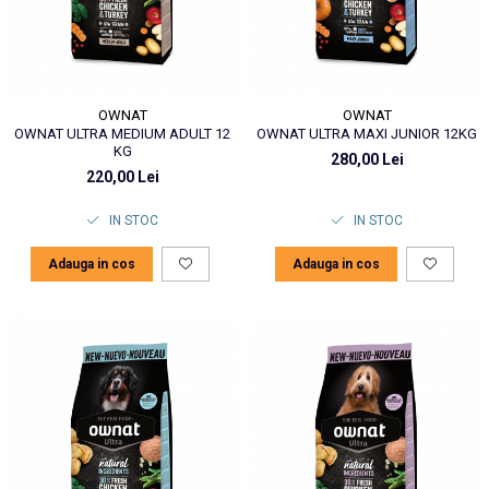
OWNAT
OWNAT
OWNAT ULTRA MEDIUM ADULT 12
OWNAT ULTRA MAXI JUNIOR 12KG
KG
280,00 Lei
220,00 Lei
IN STOC
IN STOC
Adauga in cos
Adauga in cos