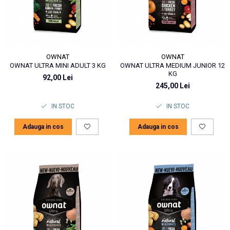
OWNAT
OWNAT
OWNAT ULTRA MINI ADULT 3 KG
OWNAT ULTRA MEDIUM JUNIOR 12
KG
92,00 Lei
245,00 Lei
IN STOC
IN STOC
Adauga in cos
Adauga in cos