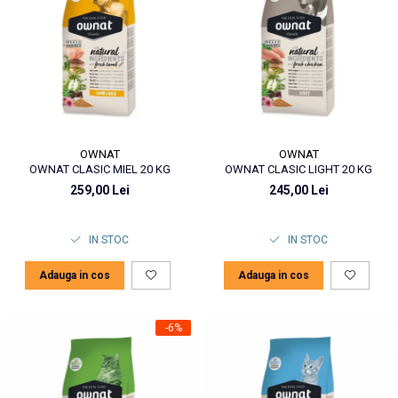
OWNAT
OWNAT
OWNAT CLASIC MIEL 20 KG
OWNAT CLASIC LIGHT 20 KG
259,00 Lei
245,00 Lei
IN STOC
IN STOC
Adauga in cos
Adauga in cos
-6%