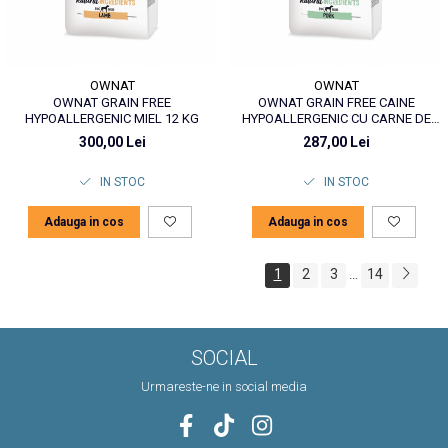
OWNAT
OWNAT
OWNAT GRAIN FREE
OWNAT GRAIN FREE CAINE
HYPOALLERGENIC MIEL 12 KG
HYPOALLERGENIC CU CARNE DE
PORC 12 KG
300,00 Lei
287,00 Lei
IN STOC
IN STOC
Adauga in cos
Adauga in cos
1
2
3
14
...
SOCIAL
Urmareste-ne in social media