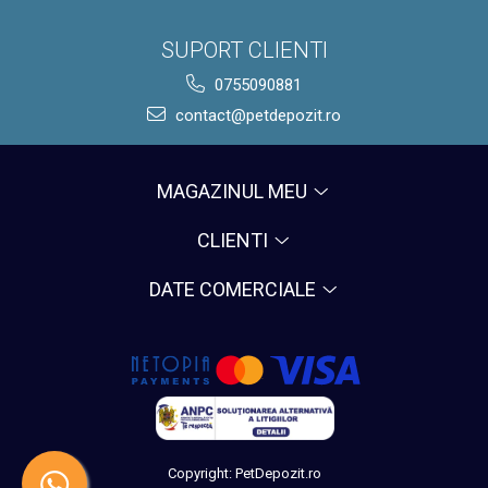
SUPORT CLIENTI
0755090881
contact@petdepozit.ro
MAGAZINUL MEU
CLIENTI
DATE COMERCIALE
Copyright: PetDepozit.ro