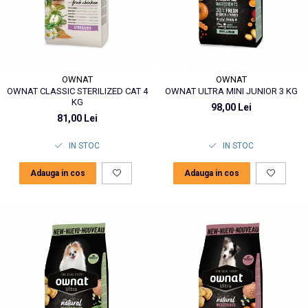
OWNAT
OWNAT
OWNAT CLASSIC STERILIZED CAT 4
OWNAT ULTRA MINI JUNIOR 3 KG
KG
98,00 Lei
81,00 Lei
IN STOC
IN STOC
Adauga in cos
Adauga in cos