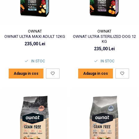
OWNAT
OWNAT
OWNAT ULTRA MAXI ADULT 12KG
OWNAT ULTRA STERILIZED DOG 12
KG
235,00 Lei
235,00 Lei
IN STOC
IN STOC
Adauga in cos
Adauga in cos