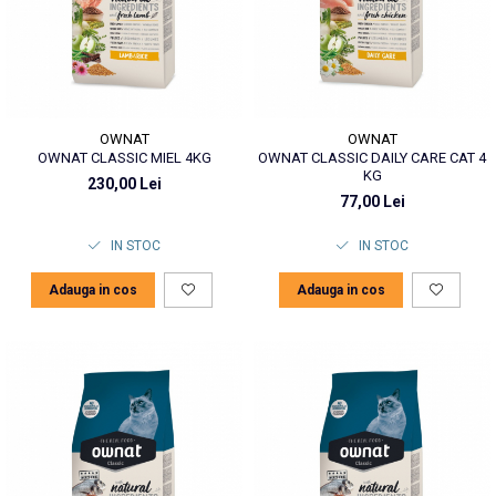
OWNAT
OWNAT
OWNAT CLASSIC MIEL 4KG
OWNAT CLASSIC DAILY CARE CAT 4
KG
230,00 Lei
77,00 Lei
IN STOC
IN STOC
Adauga in cos
Adauga in cos