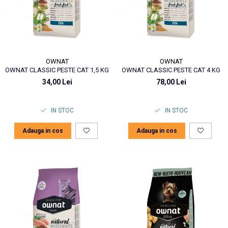
OWNAT
OWNAT
OWNAT CLASSIC PESTE CAT 1,5 KG
OWNAT CLASSIC PESTE CAT 4 KG
34,00 Lei
78,00 Lei
IN STOC
IN STOC
Adauga in cos
Adauga in cos