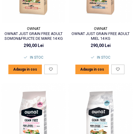
OWNAT
OWNAT
OWNAT JUST GRAIN FREE ADULT
OWNAT JUST GRAIN FREE ADULT
SOMON&FRUCTE DE MARE 14 KG
MIEL 14 KG
290,00 Lei
290,00 Lei
IN STOC
IN STOC
Adauga in cos
Adauga in cos