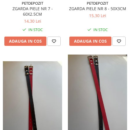
PETDEPOZIT
PETDEPOZIT
ZGARDA PIELE NR 7 -
ZGARDA PIELE NR 8 - 50X3CM
60X2.5CM
15,30 Lei
14,30 Lei
IN STOC
IN STOC
ADAUGA IN COS
ADAUGA IN COS