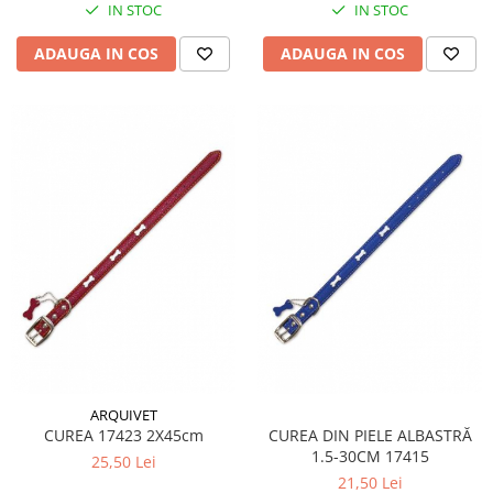
IN STOC
IN STOC
ADAUGA IN COS
ADAUGA IN COS
ARQUIVET
CUREA 17423 2X45cm
CUREA DIN PIELE ALBASTRĂ
1.5-30CM 17415
25,50 Lei
21,50 Lei