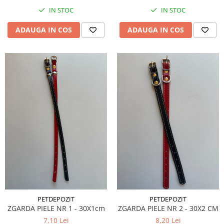
IN STOC
IN STOC
ADAUGA IN COS
ADAUGA IN COS
PETDEPOZIT
PETDEPOZIT
ZGARDA PIELE NR 1 - 30X1cm
ZGARDA PIELE NR 2 - 30X2 CM
7,10 Lei
8,20 Lei