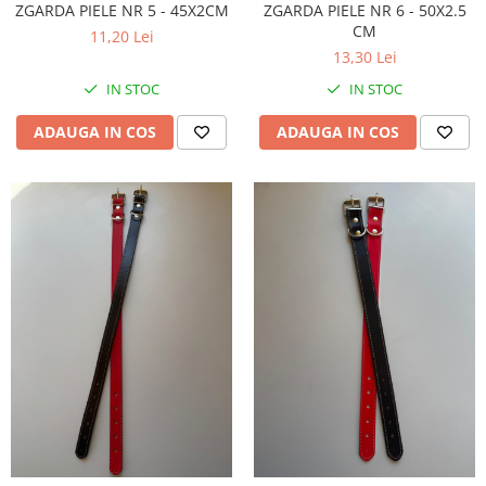
ZGARDA PIELE NR 5 - 45X2CM
ZGARDA PIELE NR 6 - 50X2.5
CM
11,20 Lei
13,30 Lei
IN STOC
IN STOC
ADAUGA IN COS
ADAUGA IN COS