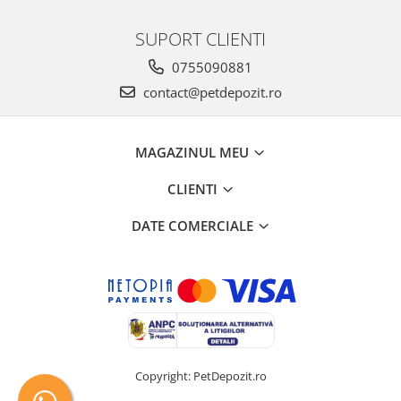
SUPORT CLIENTI
0755090881
contact@petdepozit.ro
MAGAZINUL MEU
CLIENTI
DATE COMERCIALE
Copyright: PetDepozit.ro