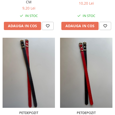
CM
10,20 Lei
9,20 Lei
IN STOC
IN STOC
ADAUGA IN COS
ADAUGA IN COS
PETDEPOZIT
PETDEPOZIT