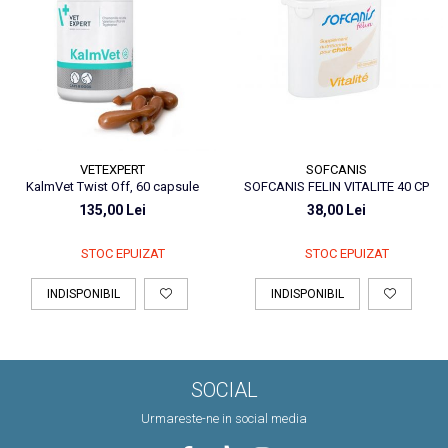
VETEXPERT
SOFCANIS
KalmVet Twist Off, 60 capsule
SOFCANIS FELIN VITALITE 40 CP
135,00 Lei
38,00 Lei
STOC EPUIZAT
STOC EPUIZAT
INDISPONIBIL
INDISPONIBIL
SOCIAL
Urmareste-ne in social media