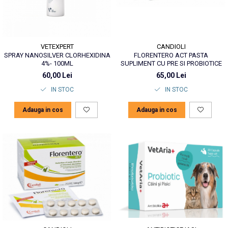
VETEXPERT
CANDIOLI
SPRAY NANOSILVER CLORHEXIDINA
FLORENTERO ACT PASTA
4%- 100ML
SUPLIMENT CU PRE SI PROBIOTICE
60,00 Lei
65,00 Lei
IN STOC
IN STOC
Adauga in cos
Adauga in cos