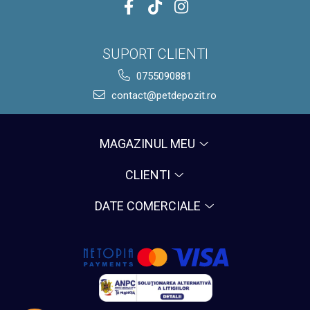
SUPORT CLIENTI
0755090881
contact@petdepozit.ro
MAGAZINUL MEU
CLIENTI
DATE COMERCIALE