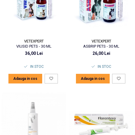
VETEXPERT
VETEXPERT
VIUSID PETS - 30 ML
ASBRIP PETS - 30 ML
36,00 Lei
26,00 Lei
IN STOC
IN STOC
Adauga in cos
Adauga in cos