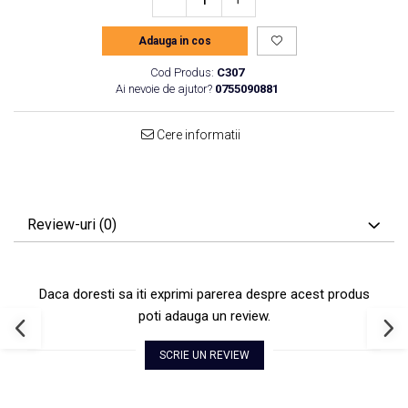
Adauga in cos
Cod Produs:
C307
Ai nevoie de ajutor?
0755090881
Cere informatii
Review-uri
(0)
Daca doresti sa iti exprimi parerea despre acest produs
poti adauga un review.
SCRIE UN REVIEW