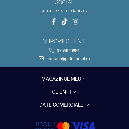
SOCIAL
Urmareste-ne in social media
SUPORT CLIENTI
0755090881
contact@petdepozit.ro
MAGAZINUL MEU
CLIENTI
DATE COMERCIALE