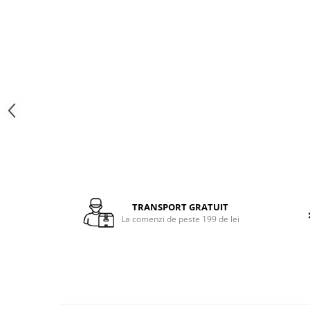
TRANSPORT GRATUIT
La comenzi de peste 199 de lei