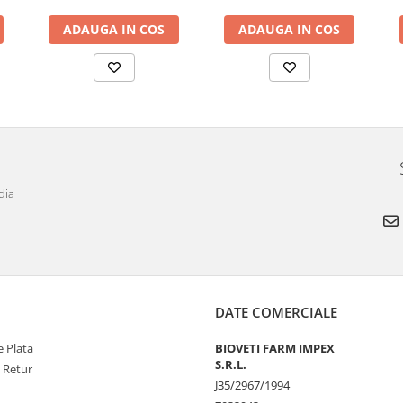
ADAUGA IN COS
ADAUGA IN COS
dia
DATE COMERCIALE
 Plata
BIOVETI FARM IMPEX
S.R.L.
e Retur
J35/2967/1994