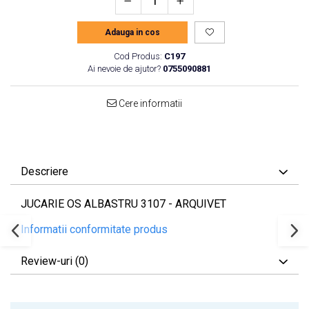
Adauga in cos
Cod Produs:
C197
Ai nevoie de ajutor?
0755090881
Cere informatii
Descriere
JUCARIE OS ALBASTRU 3107 - ARQUIVET
Informatii conformitate produs
Review-uri
(0)