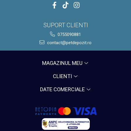
SUPORT CLIENTI
0755090881
contact@petdepozit.ro
MAGAZINUL MEU
CLIENTI
DATE COMERCIALE