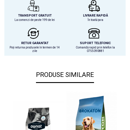
TRANSPORT GRATUIT
LIVRARE RAPIDĂ
La comenzi de peste 199 de lei
În toată țara
RETUR GARANTAT
SUPORT TELEFONIC
Poți returna produsele în termen de 14
Comandă rapid prin telefon la
zile
0755090881
PRODUSE SIMILARE