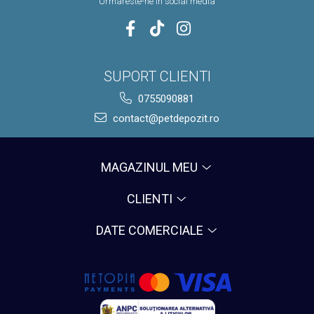
Urmareste-ne in social media
SUPORT CLIENTI
0755090881
contact@petdepozit.ro
MAGAZINUL MEU
CLIENTI
DATE COMERCIALE