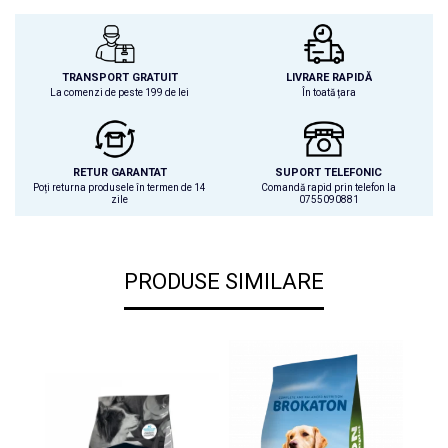
TRANSPORT GRATUIT
LIVRARE RAPIDĂ
La comenzi de peste 199 de lei
În toată țara
RETUR GARANTAT
SUPORT TELEFONIC
Poți returna produsele în termen de 14
Comandă rapid prin telefon la
zile
0755090881
PRODUSE SIMILARE