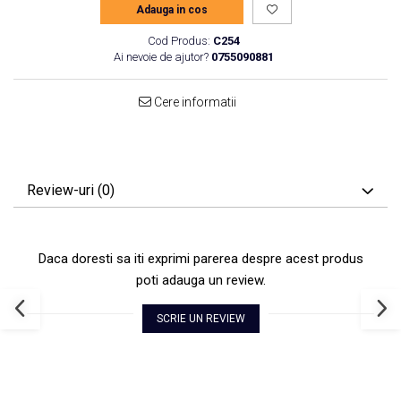
Adauga in cos
Cod Produs:
C254
Ai nevoie de ajutor?
0755090881
Cere informatii
Review-uri
(0)
Daca doresti sa iti exprimi parerea despre acest produs
poti adauga un review.
SCRIE UN REVIEW