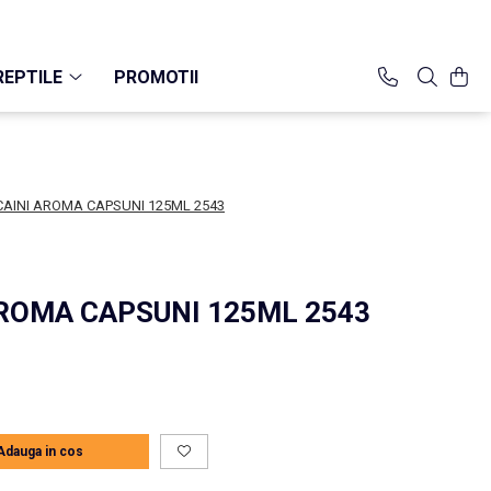
REPTILE
PROMOTII
AINI AROMA CAPSUNI 125ML 2543
ROMA CAPSUNI 125ML 2543
Adauga in cos