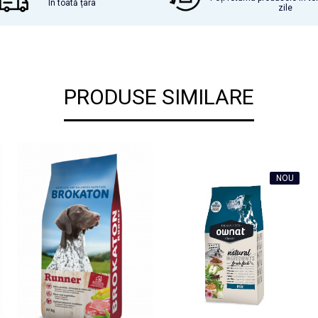
În toată țara
zile
PRODUSE SIMILARE
NOU