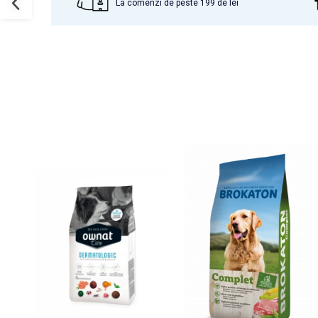
La comenzi de peste 199 de lei