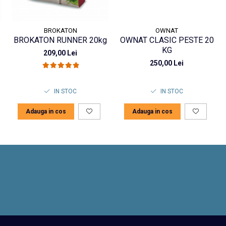
BROKATON
OWNAT
BROKATON RUNNER 20kg
OWNAT CLASIC PESTE 20
KG
209,00 Lei
250,00 Lei
IN STOC
IN STOC
Adauga in cos
Adauga in cos