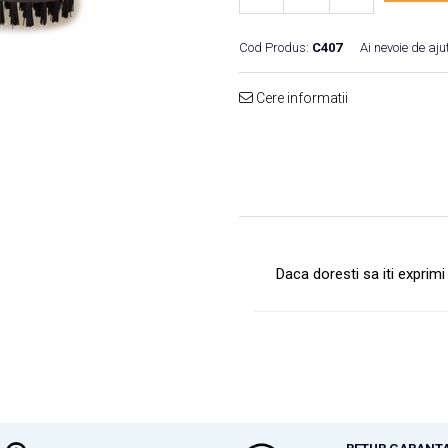
Cod Produs:
C407
Ai nevoie de aju
Cere informatii
Daca doresti sa iti exprim