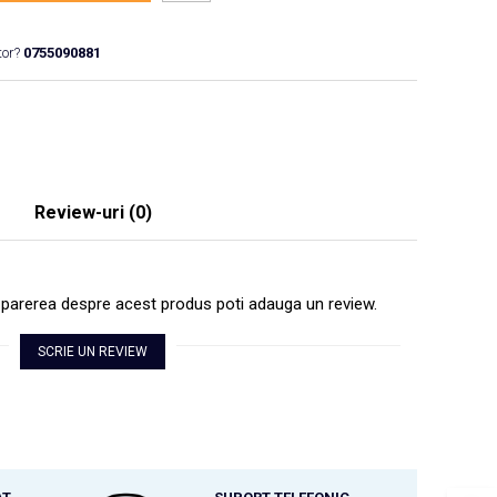
tor?
0755090881
Review-uri
(0)
i parerea despre acest produs poti adauga un review.
SCRIE UN REVIEW