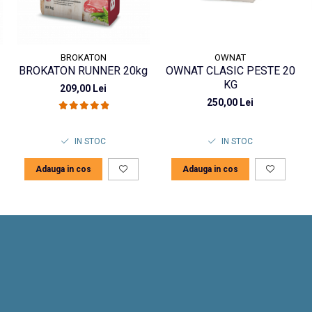
BROKATON
OWNAT
BROKATON RUNNER 20kg
OWNAT CLASIC PESTE 20
KG
209,00 Lei
250,00 Lei
IN STOC
IN STOC
Adauga in cos
Adauga in cos