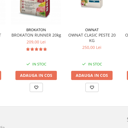
OWNAT
BROKATON
OWNAT CLASIC PESTE 20
T
BROKATON RUNNER 20kg
O
KG
209,00 Lei
250,00 Lei
IN STOC
IN STOC
ADAUGA IN COS
ADAUGA IN COS
dia