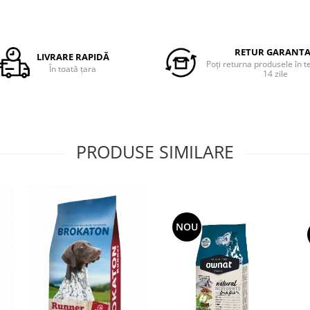
RETUR GARANT
LIVRARE RAPIDĂ
Poți returna produsele în 
În toată țara
14 zile
PRODUSE SIMILARE
NOU