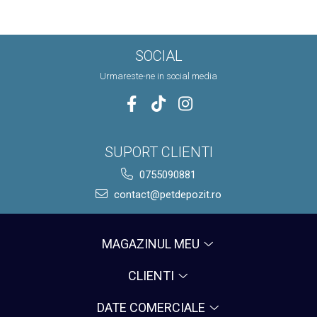
de pana la 25°C.
SOCIAL
Urmareste-ne in social media
SUPORT CLIENTI
0755090881
contact@petdepozit.ro
MAGAZINUL MEU
CLIENTI
DATE COMERCIALE