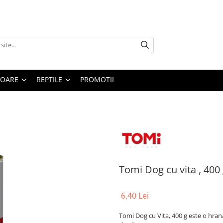
TOARE
REPTILE
PROMOTII
Tomi Dog cu vita , 400
6,40 Lei
Tomi Dog cu Vita, 400 g este o hrana