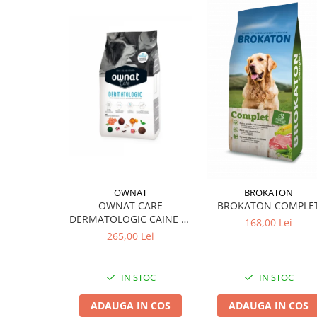
OWNAT
BROKATON
OWNAT CARE
BROKATON COMPLE
DERMATOLOGIC CAINE 10
168,00 Lei
KG
265,00 Lei
IN STOC
IN STOC
ADAUGA IN COS
ADAUGA IN COS