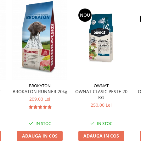
NOU
OWNAT
BROKATON
OWNAT CLASIC PESTE 20
T
BROKATON RUNNER 20kg
O
KG
209,00 Lei
250,00 Lei
IN STOC
IN STOC
ADAUGA IN COS
ADAUGA IN COS