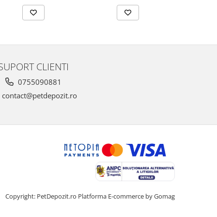
SUPORT CLIENTI
0755090881
contact@petdepozit.ro
Copyright: PetDepozit.ro
Platforma E-commerce by Gomag