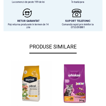
La comenzi de peste 199 de lei
În toată țara
RETUR GARANTAT
SUPORT TELEFONIC
Poți returna produsele în termen de 14
Comandă rapid prin telefon la
zile
0755090881
PRODUSE SIMILARE